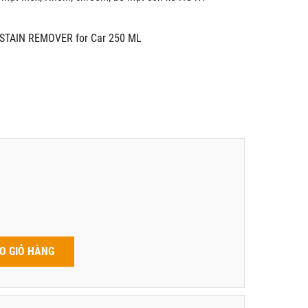
STAIN REMOVER for Car 250 ML
O GIỎ HÀNG