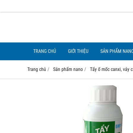
TRANG CHỦ
GIỚI THIỆU
SẢN PHẨM NAN
Trang chủ
Sản phẩm nano
Tẩy ố mốc canxi, vảy