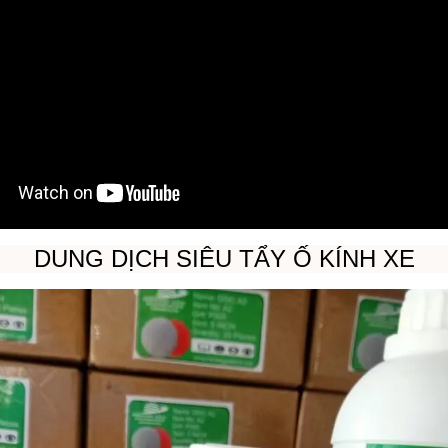
DUNG DỊCH SIÊU TẨY Ố KÍNH XE