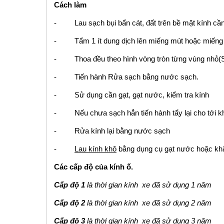
Cách làm
- Lau sạch bụi bẩn cát, đất trên bề mặt kính cần
- Tẩm 1 ít dung dịch lên miếng mút hoặc miếng 
- Thoa đều theo hình vòng tròn từng vùng nhỏ(S =
- Tiến hành Rửa sạch bằng nước sạch.
- Sử dụng cần gạt, gạt nước, kiểm tra kính
- Nếu chưa sạch hẳn tiến hành tẩy lại cho tới k
- Rửa kính lại bằng nước sạch
-
Lau kính khô
bằng dụng cụ gạt nước hoặc kh
Các cấp độ của kính ố.
Cấp độ 1
là thời gian kính xe đã sử dụng 1 năm
Cấp độ 2
là thời gian kính xe đã sử dụng 2 năm
Cấp độ 3
là thời gian kính xe đã sử dụng 3 năm