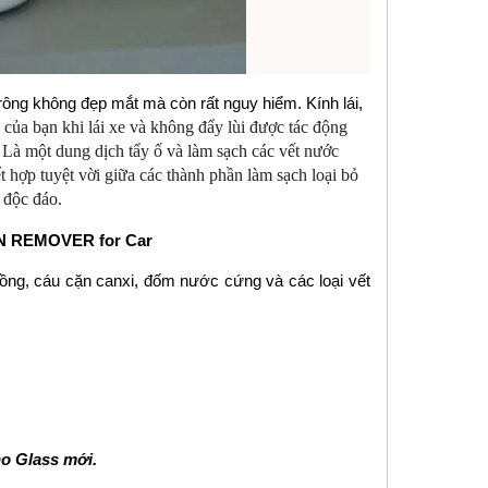
 trông không đẹp mắt mà còn rất nguy hiểm. Kính lái,
của bạn khi lái xe và không đẩy lùi được tác động
Là một dung dịch tẩy ố và làm sạch các vết nước
 hợp tuyệt vời giữa các thành phần làm sạch loại bỏ
 độc đáo.
 REMOVER for Car
vồng, cáu cặn canxi, đốm nước cứng và các loại vết
no Glass mới.