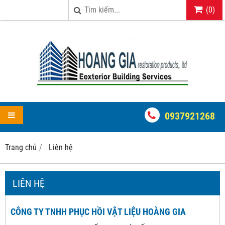
(
0
)
0937921268
Trang chủ
Liên hệ
LIÊN HỆ
CÔNG TY TNHH PHỤC HỒI VẬT LIỆU HOÀNG GIA