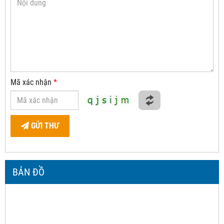
Mã xác nhận
*
GỬI THƯ
BẢN ĐỒ