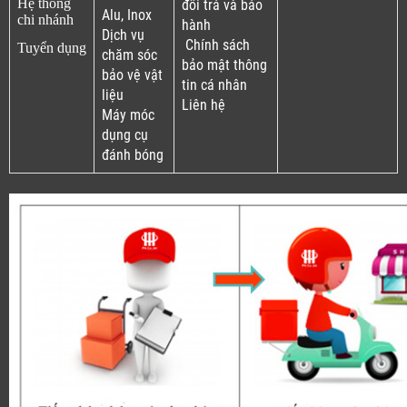
Hệ thống
đổi trả và bảo
Alu, Inox
chi nhánh
hành
Dịch vụ
Chính sách
Tuyển dụng
chăm sóc
bảo mật thông
bảo vệ vật
tin cá nhân
liệu
Liên hệ
Máy móc
dụng cụ
đánh bóng