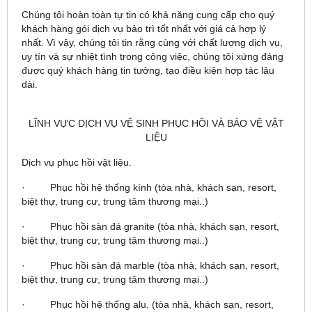
Chúng tôi hoàn toàn tự tin có khả năng cung cấp cho quý
khách hàng gói dịch vụ bảo trì tốt nhất với giá cả hợp lý
nhất. Vì vậy, chúng tôi tin rằng cùng với chất lượng dịch vụ,
uy tín và sự nhiệt tình trong công việc, chúng tôi xứng đáng
được quý khách hàng tin tưởng, tạo điều kiện hợp tác lâu
dài.
LĨNH VỰC DỊCH VỤ VỆ SINH PHỤC HỒI VÀ BẢO VỆ VẬT
LIỆU
Dịch vụ phục hồi vật liệu.
· Phục hồi hệ thống kính (tòa nhà, khách sạn, resort,
biệt thự, trung cư, trung tâm thương mại..)
· Phục hồi sàn đá granite (tòa nhà, khách sạn, resort,
biệt thự, trung cư, trung tâm thương mại..)
· Phục hồi sàn đá marble (tòa nhà, khách sạn, resort,
biệt thự, trung cư, trung tâm thương mại..)
· Phục hồi hệ thống alu. (tòa nhà, khách sạn, resort,