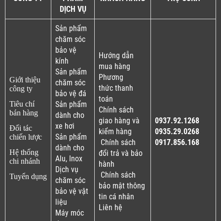
DỊCH VỤ
Sản phẩm
chăm sóc
bảo vệ
Hướng dẫn
kính
mua hàng
Sản phẩm
Phương
Giới thiệu
chăm sóc
thức thanh
công ty
bảo vệ đá
toán
Tiêu chí
Sản phẩm
Chính sách
bán hàng
dành cho
giao hàng và
0937.92.1268
xe hơi
Đối tác
kiểm hàng
0935.29.0268
Sản phẩm
chiến lược
Chính sách
0917.856.168
dành cho
Hệ thống
đổi trả và bảo
Alu, Inox
chi nhánh
hành
Dịch vụ
Chính sách
Tuyển dụng
chăm sóc
bảo mật thông
bảo vệ vật
tin cá nhân
liệu
Liên hệ
Máy móc