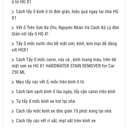
ô tô HG X1
Cách tẩy ố kính ô tô đơn giản, hiệu quả ngay tại nhà HG
X1
Vết ố Trên Sơn Xe Oto, Nguyên Nhân Và Cách Xử Lý đơn
Giản với tẩy ố HG X!
Tẩy ố mốc nước cho bề mặt sơn, kính, kim loại dễ dàng
với HGX1
Cách Tẩy ố mốc canxi, vảy cá , kính loang màu, trên bề
mặt sơn xe HG X1 HARDWATER STAIN REMOVER for Car
250 ML
Mẹo tẩy các vết ố, mốc trên kính ô tô
Cách làm sạch kính ố lâu ngày, tẩy cặn canxi trên kính
Tự tẩy ố mốc kính xe hơi tại nhà
Cách tẩy mốc kính xe đơn giản 10 phút xong tại nhà
Cách tẩy các vết rỉ sắt, mạt sắt trên kính xe