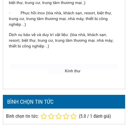
biệt thự, trung cư, trung tâm thương mại..)
· Phục hồi inox (tòa nhà, khách sạn, resort, biệt thự,
trung cư, trung tâm thương mại..nhà máy, thiết bị công
nghiệp ..)
Dịch vụ bảo vệ và duy trì vật liệu:
(tòa nhà, khách sạn,
resort, biệt thự, trung cư, trung tâm thương mại..nhà máy,
thiết bị công nghiệp ..)
Kính thư
BÌNH CHỌN TIN TỨC
Bình chọn tin tức:
(
5.0
/
1
đánh giá)