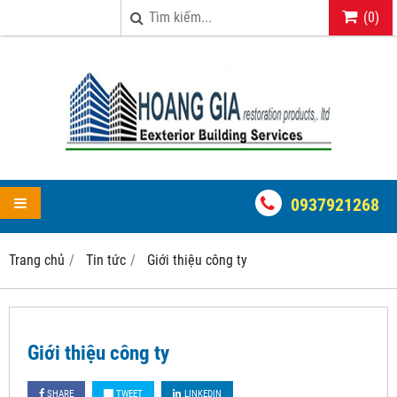
(
0
)
0937921268
Trang chủ
Tin tức
Giới thiệu công ty
Giới thiệu công ty
SHARE
TWEET
LINKEDIN