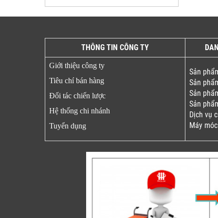
THÔNG TIN CÔNG TY
DAN
Giới thiệu công ty
Sản phẩm
Tiêu chí bán hàng
Sản phẩm
Sản phẩm
Đối tác chiến lược
Sản phẩm
Hệ thống chi nhánh
Dịch vụ 
Máy móc
Tuyển dụng