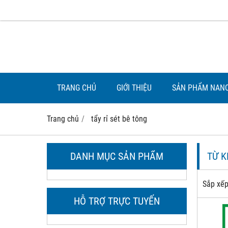
TRANG CHỦ
GIỚI THIỆU
SẢN PHẨM NAN
Trang chủ
tẩy rỉ sét bê tông
DANH MỤC SẢN PHẨM
TỪ 
Sắp xếp
HỖ TRỢ TRỰC TUYẾN