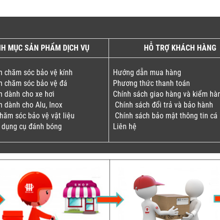
H MỤC SẢN PHẨM DỊCH VỤ
HỖ TRỢ KHÁCH HÀNG
 chăm sóc bảo vệ kính
Hướng dẫn mua hàng
 chăm sóc bảo vệ đá
Phương thức thanh toán
 dành cho xe hơi
Chính sách giao hàng và kiểm hà
 dành cho Alu, Inox
Chính sách đổi trả và bảo hành
chăm sóc bảo vệ vật liệu
Chính sách bảo mật thông tin cá
 dụng cụ đánh bóng
Liên hệ