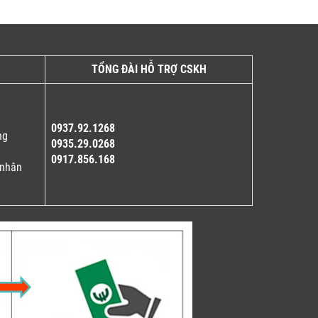
TỔNG ĐÀI HỖ TRỢ CSKH
0937.92.1268
ng
0935.29.0268
0917.856.168
 nhân